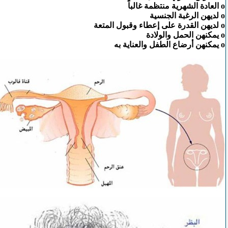
o العادة الشهرية منتظمة غالباً
o لديهن الرغبة الجنسية
o لديهن القدرة على إعطاء وقبول المتعة
o يمكنهن الحمل والولادة
o يمكنهن أرضاع الطفل والعناية به