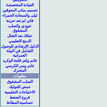
العيادة المتخصصة
تصميم مبانى المعوقين
ليلى والسجادة الحمراء
فاتن لم تعد حزينة
عبودي والصلب
المشقوق
حياتك بعد الشلل
الدمج التعليمي
الدليل الإرشادي للوصول
الشامل في البيئة
العمرانية
غانم ولغز قلعة الوكره
غانم وسر الكرسي
المتحرك
مطويات
الصلب المشقوق
حمض الفوليك
الاحتياجات التعليمية
قروح الضغط
حساسية المطاط