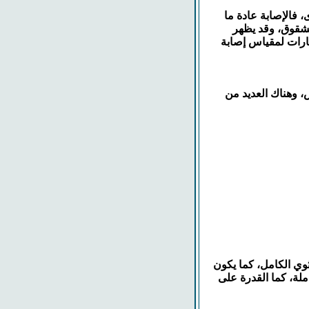
 فالإصابة عادة ما
مشقوق، وقد يظهر
ارات لمقياس إصابة
 وهناك العديد من
ثوي الكامل، كما يكون
لة، كما القدرة على