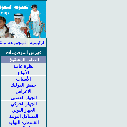
الرئيسية
الـمجموعة
مـق
فهرس الموضوعات
الصلب المشقوق
نظرة عامة
الأنواع
الأسباب
حمض الفوليك
الاعراض
الجهاز العصبي
الجهاز الحركي
الجهاز البولي
المشاكل البولية
القسطرة البولية