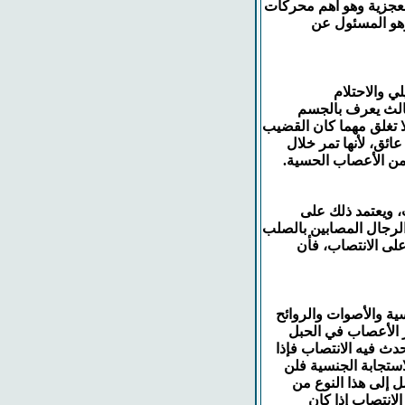
لعجزية وهو أهم محركات
وهو المسئول عن
الث يعرف بالجسم
ا تغلق مهما كان القضيب
ائق، لأنها تمر خلال
من الأعصاب الحسية.
، ويعتمد ذلك على
الرجال المصابين بالصلب
على الانتصاب، فأن
 ينشأ من الأفكار الجنسية والأصوات والروائح
بر الأعصاب في الحبل
دث فيه الانتصاب فإذا
استجابة الجنسية فلن
ل إلى هذا النوع من
الانتصاب إذا كان