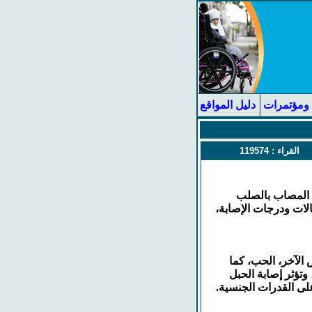
ومؤتمرات
دليل المواقع
القراء :
119574
ل المصاب بالصلب
الات ودرجات الإصابة،
 الآخر، الحب، كما
تؤثر إصابة الحبل
على القدرات الجنسية.