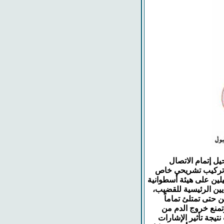
ل إتمام الاتصال
ن تركيب تشريحي خاص
ن على هيئة أسطوانية
يين الرئيسية للقضيب،
 حتى تمتلئ تماماً
وتمنع خروج الدم من
يجة تأثير الإشارات